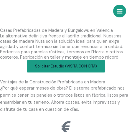
Ir
al
contenido
Casas Prefabricadas de Madera y Bungalows en Valencia
La alternativa definitiva frente al ladrillo tradicional. Nuestras
casas de madera Nuss son la solución ideal para quien exige
agilidad y confort térmico sin tener que renunciar a la calidad.
Perfectas para parcelas rústicas, terrenos en l'Horta o retiros
costeros. Fabricación en taller y montaje en tiempo récord
Solicitar Estudio (VISITA CON CITA)
Ventajas de la Construcción Prefabricada en Madera
¿Por qué esperar meses de obra? El sistema prefabricado nos
permite tener los paneles o troncos listos en fábrica, listos para
ensamblar en tu terreno. Ahorra costes, evita imprevistos y
disfruta de tu casa en cuestión de días.