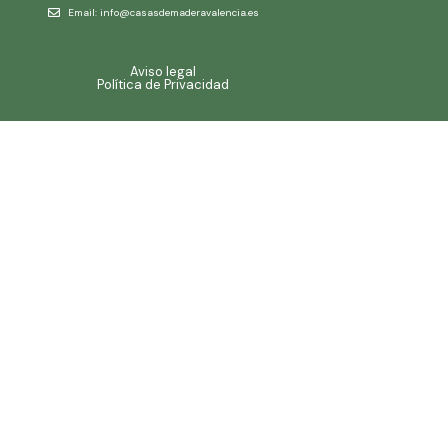
Email: info@casasdemaderavalencia.es
Aviso legal
Política de Privacidad